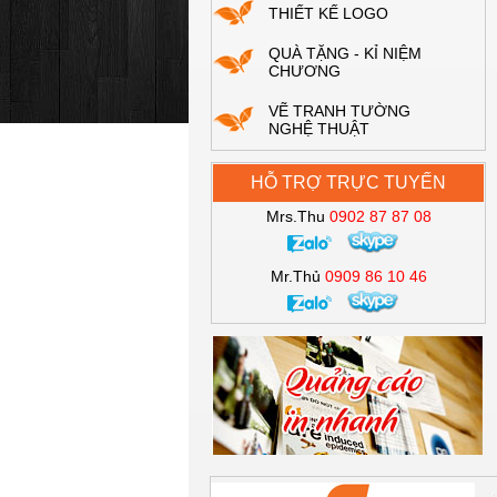
THIẾT KẾ LOGO
QUÀ TẶNG - KỈ NIỆM
CHƯƠNG
VẼ TRANH TƯỜNG
NGHỆ THUẬT
HỖ TRỢ TRỰC TUYẾN
Mrs.Thu
0902 87 87 08
Mr.Thủ
0909 86 10 46