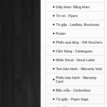
Giấy khen- Bằng khen
Tờ rơi - Flyers
Tờ gấp - Leaflets, Brochures
Poster
Phiếu quà tặng - Gift Vouchers
Cẩm Nang - Catalogues
Nhãn Decal - Decal Label
Tem bảo hành - Warranty Void
Phiếu bảo hành - Warranty
Card
Biểu mẫu - Carbonless
Túi giấy - Paper bags