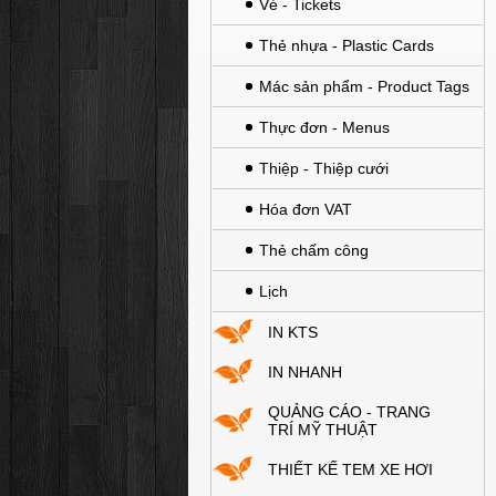
Vé - Tickets
Thẻ nhựa - Plastic Cards
Mác sản phẩm - Product Tags
Thực đơn - Menus
Thiệp - Thiệp cưới
Hóa đơn VAT
Thẻ chấm công
Lịch
IN KTS
IN NHANH
QUẢNG CÁO - TRANG
TRÍ MỸ THUẬT
THIẾT KẾ TEM XE HƠI