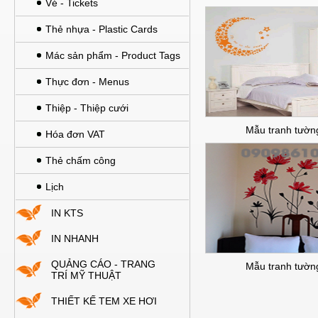
Vé - Tickets
Thẻ nhựa - Plastic Cards
Mác sản phẩm - Product Tags
Thực đơn - Menus
Thiệp - Thiệp cưới
Mẫu tranh tườn
Hóa đơn VAT
Thẻ chấm công
Lịch
IN KTS
IN NHANH
QUẢNG CÁO - TRANG
Mẫu tranh tườn
TRÍ MỸ THUẬT
THIẾT KẾ TEM XE HƠI