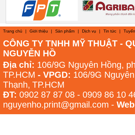
Trang chủ
|
Giới thiệu
|
Sản phẩm
|
Dịch vụ
|
Tin tức
|
Tuyển
CÔNG TY TNHH MỸ THUẬT - Q
NGUYỄN HỒ
Địa chỉ:
106/9G Nguyên Hồng, ph
TP.HCM
- VPGD:
106/9G Nguyên 
Thạnh, TP.HCM
ĐT:
0902 87 87 08 - 0909 86 10 
nguyenho.print@gmail.com -
Webs