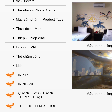
Vé - Tickets
Thẻ nhựa - Plastic Cards
Mác sản phẩm - Product Tags
Thực đơn - Menus
Thiệp - Thiệp cưới
Mẫu tranh tườn
Hóa đơn VAT
Thẻ chấm công
Lịch
IN KTS
IN NHANH
QUẢNG CÁO - TRANG
Mẫu tranh tườn
TRÍ MỸ THUẬT
THIẾT KẾ TEM XE HƠI