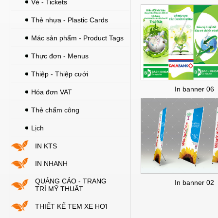
Vé - Tickets
Thẻ nhựa - Plastic Cards
Mác sản phẩm - Product Tags
Thực đơn - Menus
Thiệp - Thiệp cưới
In banner 06
Hóa đơn VAT
Thẻ chấm công
Lịch
IN KTS
IN NHANH
QUẢNG CÁO - TRANG
In banner 02
TRÍ MỸ THUẬT
THIẾT KẾ TEM XE HƠI