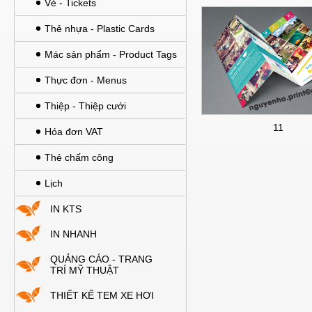
Vé - Tickets
Thẻ nhựa - Plastic Cards
Mác sản phẩm - Product Tags
Thực đơn - Menus
Thiệp - Thiệp cưới
11
Hóa đơn VAT
Thẻ chấm công
Lịch
IN KTS
IN NHANH
QUẢNG CÁO - TRANG
TRÍ MỸ THUẬT
THIẾT KẾ TEM XE HƠI