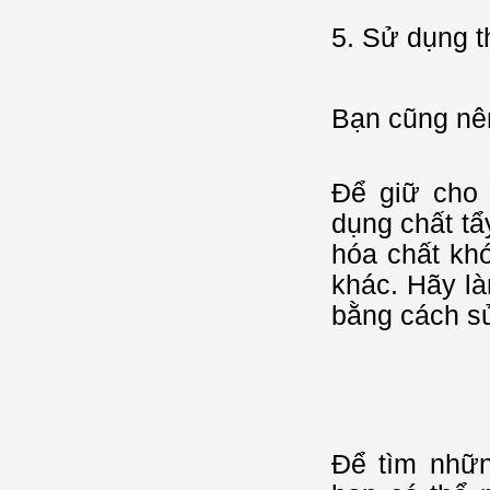
5. Sử dụng t
Bạn cũng nên
Để giữ cho
dụng chất tẩ
hóa chất khó
khác. Hãy l
bằng cách sử
Để tìm nhữn