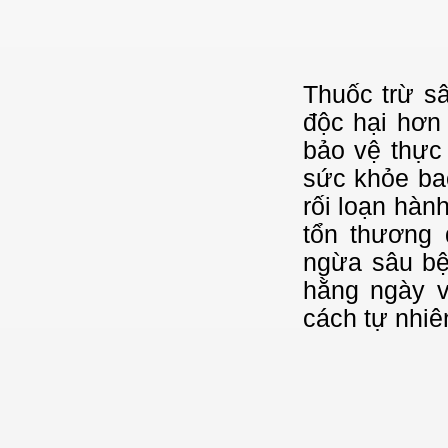
Thuốc trừ sâ
độc hại hơn
bảo vệ thực
sức khỏe ba
rối loạn hành
tổn thương 
ngừa sâu bệ
hằng ngày 
cách tự nhiê