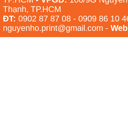
Thạnh, TP.HCM
ĐT:
0902 87 87 08 - 0909 86 10 
nguyenho.print@gmail.com -
Webs