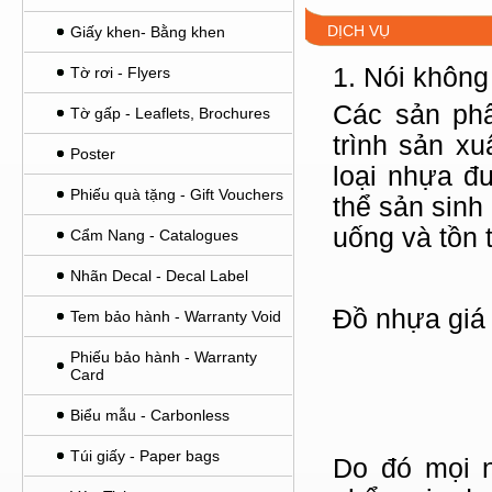
DỊCH VỤ
Giấy khen- Bằng khen
1. Nói không
Tờ rơi - Flyers
Các sản phẩ
Tờ gấp - Leaflets, Brochures
trình sản xu
Poster
loại nhựa đ
Phiếu quà tặng - Gift Vouchers
thể sản sinh
uống và tồn t
Cẩm Nang - Catalogues
Nhãn Decal - Decal Label
Đồ nhựa giá 
Tem bảo hành - Warranty Void
Phiếu bảo hành - Warranty
Card
Biểu mẫu - Carbonless
Túi giấy - Paper bags
Do đó mọi 